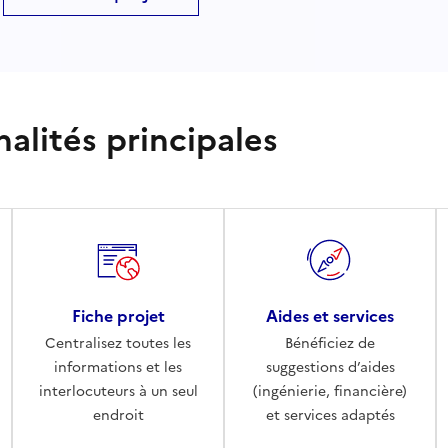
nalités principales
Fiche projet
Aides et services
Centralisez toutes les
Bénéficiez de
informations et les
suggestions d’aides
interlocuteurs à un seul
(ingénierie, financière)
endroit
et services adaptés