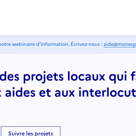
notre webinaire d’information. Écrivez-nous :
aide@monespac
des projets locaux qui f
x aides et aux interlocu
Suivre les projets