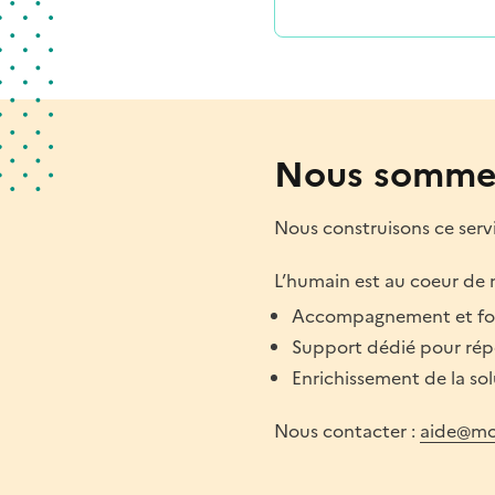
Nous sommes
Nous construisons ce servic
L’humain est au coeur de 
Accompagnement et form
Support dédié pour rép
Enrichissement de la sol
Nous contacter :
aide@mon